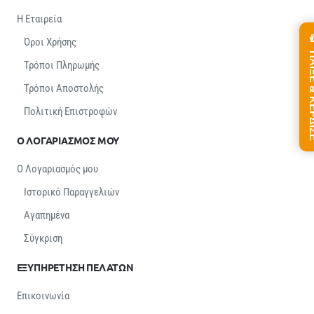
Η Εταιρεία
Όροι Χρήσης
ΠΑΙΞΕ &
Τρόποι Πληρωμής
Τρόποι Αποστολής
Πολιτική Επιστροφών
Ο ΛΟΓΑΡΙΑΣΜΟΣ ΜΟΥ
Ο Λογαριασμός μου
Ιστορικό Παραγγελιών
Αγαπημένα
Σύγκριση
ΕΞΥΠΗΡΕΤΗΣΗ ΠΕΛΑΤΩΝ
Επικοινωνία