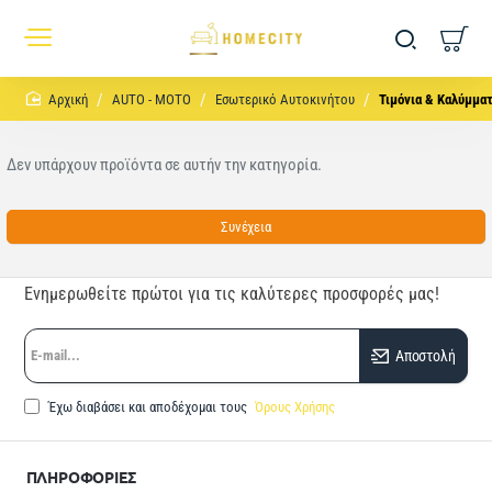
home
AUTO - MOTO
Εσωτερικό Αυτοκινήτου
Τιμόνια & Καλύμμα
Δεν υπάρχουν προϊόντα σε αυτήν την κατηγορία.
Συνέχεια
Ενημερωθείτε πρώτοι για τις καλύτερες προσφορές μας!
E-
Αποστολή
mail...
Έχω διαβάσει και αποδέχομαι τους
Όρους Χρήσης
ΠΛΗΡΟΦΟΡΙΕΣ