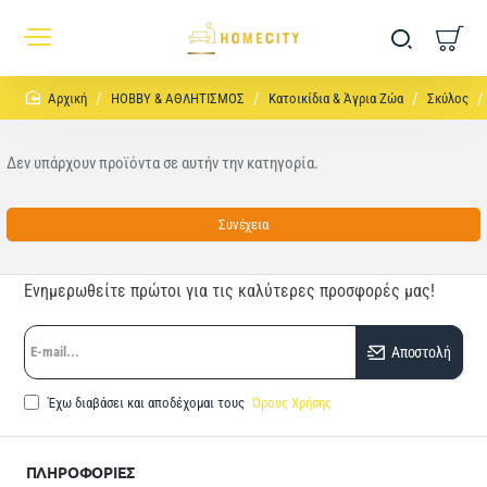
home
HOBBY & ΑΘΛΗΤΙΣΜΟΣ
Κατοικίδια & Άγρια Ζώα
Σκύλος
Δεν υπάρχουν προϊόντα σε αυτήν την κατηγορία.
Συνέχεια
Ενημερωθείτε πρώτοι για τις καλύτερες προσφορές μας!
E-
Αποστολή
mail...
Έχω διαβάσει και αποδέχομαι τους
Όρους Χρήσης
ΠΛΗΡΟΦΟΡΙΕΣ