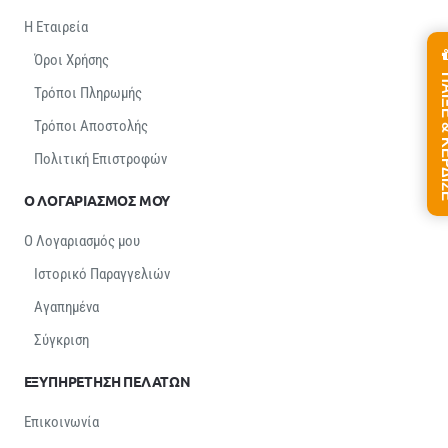
Η Εταιρεία
Όροι Χρήσης
ΠΑΙΞΕ &
Τρόποι Πληρωμής
Τρόποι Αποστολής
Πολιτική Επιστροφών
Ο ΛΟΓΑΡΙΑΣΜΟΣ ΜΟΥ
Ο Λογαριασμός μου
Ιστορικό Παραγγελιών
Αγαπημένα
Σύγκριση
ΕΞΥΠΗΡΕΤΗΣΗ ΠΕΛΑΤΩΝ
Επικοινωνία