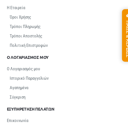
Η Εταιρεία
Όροι Χρήσης
ΠΑΙΞΕ &
Τρόποι Πληρωμής
Τρόποι Αποστολής
Πολιτική Επιστροφών
Ο ΛΟΓΑΡΙΑΣΜΟΣ ΜΟΥ
Ο Λογαριασμός μου
Ιστορικό Παραγγελιών
Αγαπημένα
Σύγκριση
ΕΞΥΠΗΡΕΤΗΣΗ ΠΕΛΑΤΩΝ
Επικοινωνία