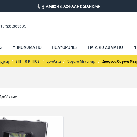
ΑΜΕΣΗ & ΑΣΦΑΛΗΣ ΔΙΑΝΟΜΗ
Σ
ΥΠΝΟΔΩΜΑΤΙΟ
ΠΟΛΥΘΡΟΝΕΣ
ΠΑΙΔΙΚΟ ΔΩΜΑΤΙΟ
Ν
home
ΣΠΙΤΙ & ΚΗΠΟΣ
Εργαλεία
Όργανα Μέτρησης
Διάφορα Όργανα Μέτ
 Προϊόντων