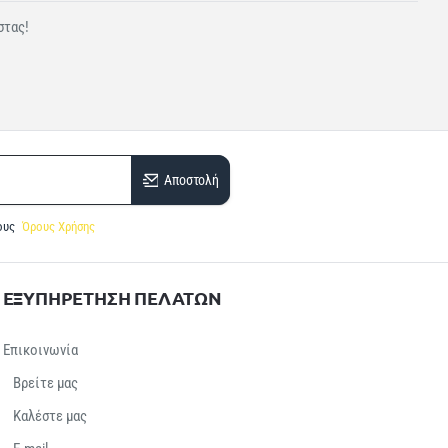
στας!
Αποστολή
ους
Όρους Χρήσης
ΕΞΥΠΗΡΕΤΗΣΗ ΠΕΛΑΤΩΝ
Επικοινωνία
Βρείτε μας
Καλέστε μας