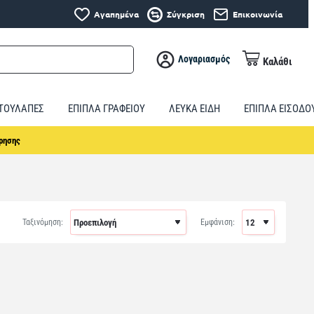
Αγαπημένα
Σύγκριση
Επικοινωνία
Λογαριασμός
Καλάθι
ΤΟΥΛΑΠΕΣ
ΕΠΙΠΛΑ ΓΡΑΦΕΙΟΥ
ΛΕΥΚΑ ΕΙΔΗ
ΕΠΙΠΛΑ ΕΙΣΟΔΟ
ρησης
Ταξινόμηση:
Εμφάνιση: