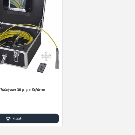
Σωλήνων 30 μ. με Κιβώτιο
Καλάθι