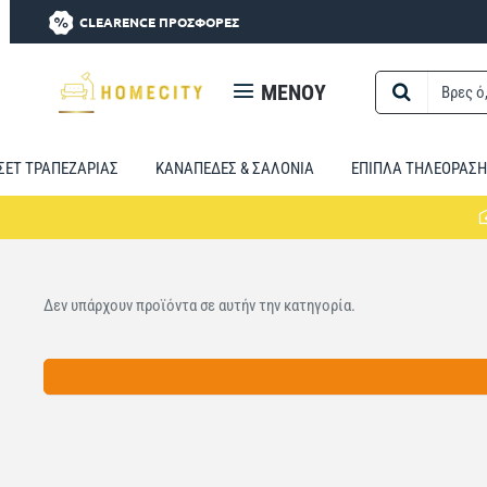
CLEARENCE ΠΡΟΣΦΟΡΕΣ
MENOY
Βρες
ό,τι
χρειαστείς...
ΣΕΤ ΤΡΑΠΕΖΑΡΙΑΣ
ΚΑΝΑΠΕΔΕΣ & ΣΑΛΟΝΙΑ
ΕΠΙΠΛΑ ΤΗΛΕΟΡΑΣΗ
Δεν υπάρχουν προϊόντα σε αυτήν την κατηγορία.