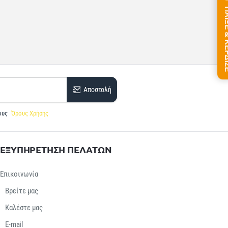
ΠΑΙΞΕ &
Αποστολή
ους
Όρους Χρήσης
ΕΞΥΠΗΡΕΤΗΣΗ ΠΕΛΑΤΩΝ
Επικοινωνία
Βρείτε μας
Καλέστε μας
E-mail