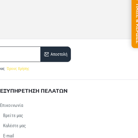
ΠΑΙΞΕ &
Αποστολή
ους
Όρους Χρήσης
ΕΞΥΠΗΡΕΤΗΣΗ ΠΕΛΑΤΩΝ
Επικοινωνία
Βρείτε μας
Καλέστε μας
E-mail