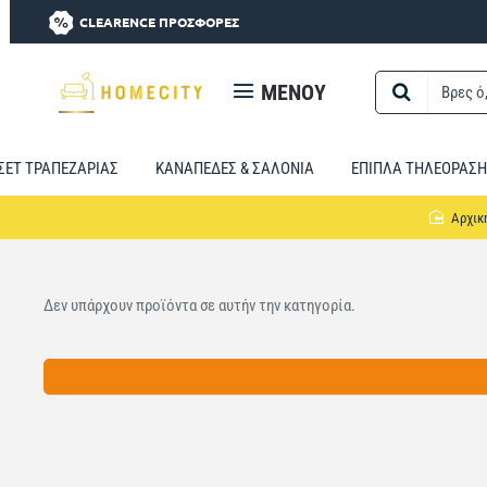
CLEARENCE ΠΡΟΣΦΟΡΕΣ
MENOY
Βρες
ό,τι
χρειαστείς...
ΣΕΤ ΤΡΑΠΕΖΑΡΙΑΣ
ΚΑΝΑΠΕΔΕΣ & ΣΑΛΟΝΙΑ
ΕΠΙΠΛΑ ΤΗΛΕΟΡΑΣΗ
Δεν υπάρχουν προϊόντα σε αυτήν την κατηγορία.