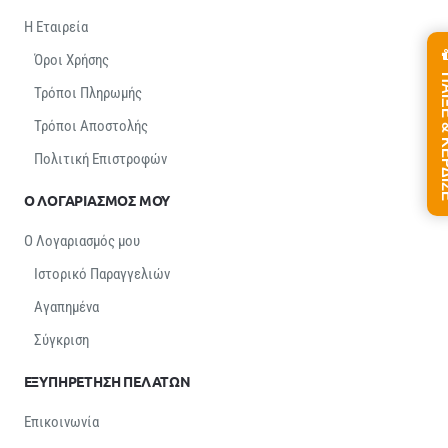
Η Εταιρεία
Όροι Χρήσης
ΠΑΙΞΕ &
Τρόποι Πληρωμής
Τρόποι Αποστολής
Πολιτική Επιστροφών
Ο ΛΟΓΑΡΙΑΣΜΟΣ ΜΟΥ
Ο Λογαριασμός μου
Ιστορικό Παραγγελιών
Αγαπημένα
Σύγκριση
ΕΞΥΠΗΡΕΤΗΣΗ ΠΕΛΑΤΩΝ
Επικοινωνία