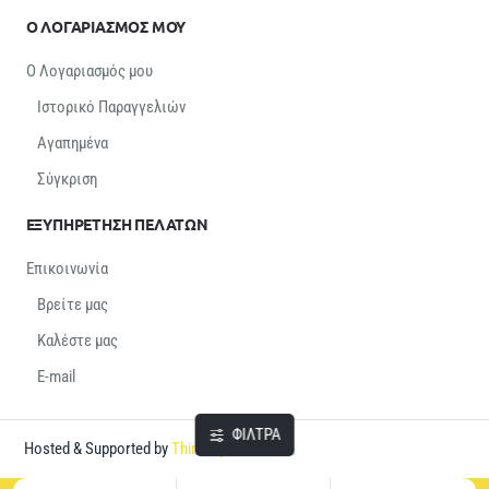
Ο ΛΟΓΑΡΙΑΣΜΟΣ ΜΟΥ
Ο Λογαριασμός μου
Ιστορικό Παραγγελιών
Αγαπημένα
Σύγκριση
ΕΞΥΠΗΡΕΤΗΣΗ ΠΕΛΑΤΩΝ
Επικοινωνία
Βρείτε μας
Καλέστε μας
E-mail
ΦΙΛΤΡΑ
Hosted & Supported by
Think Open