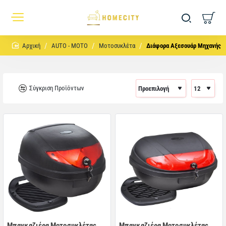
home
AUTO - MOTO
Μοτοσυκλέτα
Διάφορα Αξεσουάρ Μηχανής
Σύγκριση Προϊόντων
Μπαγκαζιέρα Μοτοσυκλέτας
Μπαγκαζιέρα Μοτοσυκλέτας