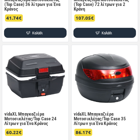
(Top Case) 36 λίτρων για Ένα
(Top Case) 72 λίτρων για 2
Κράνος
Κράνη
41.74€
107.05€
Καλάθι
Καλάθι
vidaXL Μπαγκαζιέρα
vidaXL Μπαγκαζιέρα
Μοτοσικλέτας/Top Case 24
Μοτοσικλέτας/Top Case 35
Λίτρων για Ένα Κράνος
Λίτρων για Ένα Κράνος
60.22€
86.17€