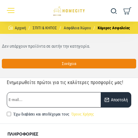
home
ΣΠΙΤΙ & ΚΗΠΟΣ
Ασφάλεια Χώρου
Κάμερες Ασφαλείας
Δεν υπάρχουν προϊόντα σε αυτήν την κατηγορία.
Συνέχεια
Ενημερωθείτε πρώτοι για τις καλύτερες προσφορές μας!
E-
Αποστολή
mail...
Έχω διαβάσει και αποδέχομαι τους
Όρους Χρήσης
ΠΛΗΡΟΦΟΡΙΕΣ