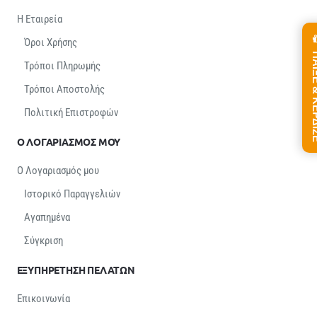
Η Εταιρεία
Όροι Χρήσης
ΠΑΙΞΕ &
Τρόποι Πληρωμής
Τρόποι Αποστολής
Πολιτική Επιστροφών
Ο ΛΟΓΑΡΙΑΣΜΟΣ ΜΟΥ
Ο Λογαριασμός μου
Ιστορικό Παραγγελιών
Αγαπημένα
Σύγκριση
ΕΞΥΠΗΡΕΤΗΣΗ ΠΕΛΑΤΩΝ
Επικοινωνία